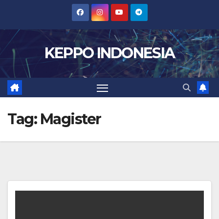
Skip
to
content
KEPPO INDONESIA
Tag:
Magister