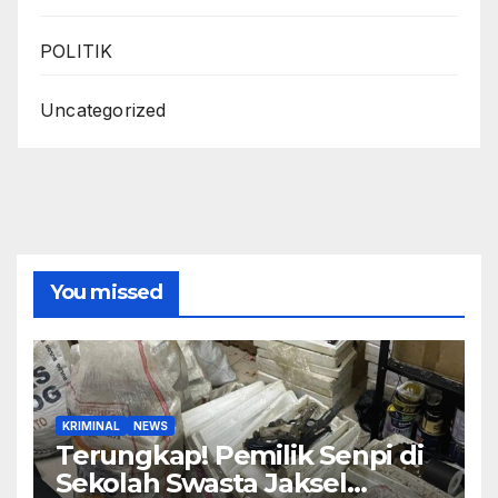
POLITIK
Uncategorized
You missed
KRIMINAL
NEWS
Terungkap! Pemilik Senpi di
Sekolah Swasta Jaksel