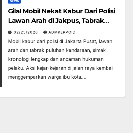
NEWS
Gila! Mobil Nekat Kabur Dari Polisi
Lawan Arah di Jakpus, Tabrak
Puluhan Kendaraan!
02/25/2026
ADMKEPPOID
Mobil kabur dari polisi di Jakarta Pusat, lawan
arah dan tabrak puluhan kendaraan, simak
kronologi lengkap dan ancaman hukuman
pelaku. Aksi kejar-kejaran di jalan raya kembali
menggemparkan warga ibu kota.…