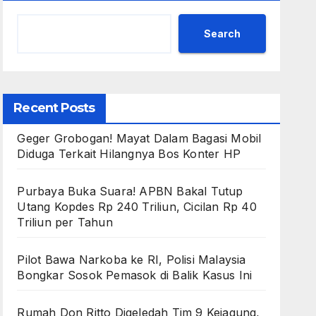
Search
Recent Posts
Geger Grobogan! Mayat Dalam Bagasi Mobil
Diduga Terkait Hilangnya Bos Konter HP
Purbaya Buka Suara! APBN Bakal Tutup
Utang Kopdes Rp 240 Triliun, Cicilan Rp 40
Triliun per Tahun
Pilot Bawa Narkoba ke RI, Polisi Malaysia
Bongkar Sosok Pemasok di Balik Kasus Ini
Rumah Don Ritto Digeledah Tim 9 Kejagung,