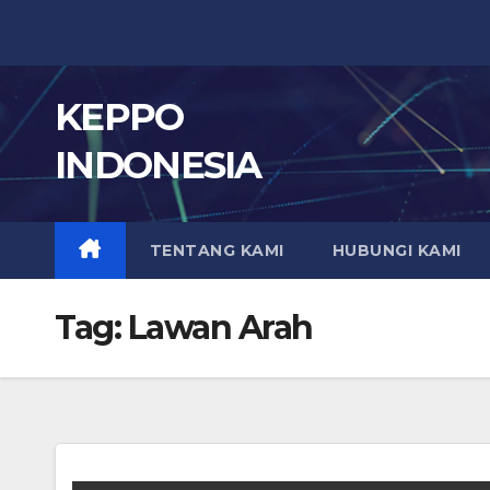
Skip
to
content
KEPPO
INDONESIA
TENTANG KAMI
HUBUNGI KAMI
Tag:
Lawan Arah