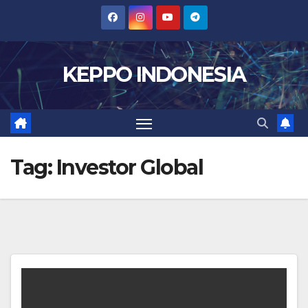
Skip
to
content
KEPPO INDONESIA
Tag:
Investor Global