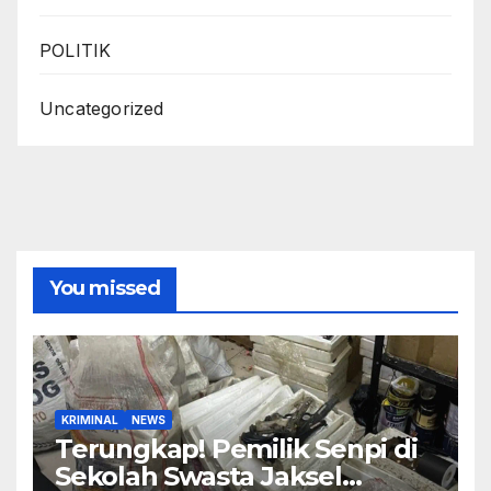
POLITIK
Uncategorized
You missed
KRIMINAL
NEWS
Terungkap! Pemilik Senpi di
Sekolah Swasta Jaksel