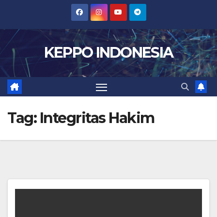
Skip
to
content
KEPPO INDONESIA
Tag:
Integritas Hakim