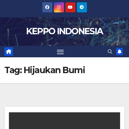
Skip
to
content
KEPPO INDONESIA
Tag:
Hijaukan Bumi