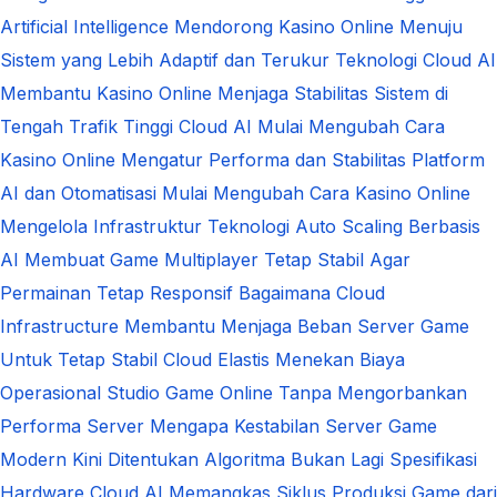
Artificial Intelligence Mendorong Kasino Online Menuju
Sistem yang Lebih Adaptif dan Terukur
Teknologi Cloud AI
Membantu Kasino Online Menjaga Stabilitas Sistem di
Tengah Trafik Tinggi
Cloud AI Mulai Mengubah Cara
Kasino Online Mengatur Performa dan Stabilitas Platform
AI dan Otomatisasi Mulai Mengubah Cara Kasino Online
Mengelola Infrastruktur Teknologi
Auto Scaling Berbasis
AI Membuat Game Multiplayer Tetap Stabil Agar
Permainan Tetap Responsif
Bagaimana Cloud
Infrastructure Membantu Menjaga Beban Server Game
Untuk Tetap Stabil
Cloud Elastis Menekan Biaya
Operasional Studio Game Online Tanpa Mengorbankan
Performa Server
Mengapa Kestabilan Server Game
Modern Kini Ditentukan Algoritma Bukan Lagi Spesifikasi
Hardware
Cloud AI Memangkas Siklus Produksi Game dari