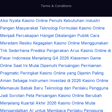
Terms & Conditions
Aksi Nyata Kasino Online Penuhi Kebutuhan Industri
Pangan Masyarakat
Teknologi Formulasi Kasino Online
Menjadi Percakapan Hangat Dikalangan Publik
Cara
Meredam Resiko Kegagalan Kasino Online Menggunakan
Trik Sederhana
Prediksi Pergerakan Arus Kasino Online di
Pasar Indonesia Menjelang Q4 2026
Klasemen Game
Online Saat Ini Mulai Dipenuhi Persaingan Permainan
Pragmatic
Peringkat Kasino Online yang Dijamin Paling
Aman Sebagai Instrumen Investasi di 2026
Kasino Online
Memasuki Babak Baru Teknologi dan Perilaku Pengguna
Jadi Sorotan
Peta Persaingan Kasino Online Berubah
Menjelang Kuartal Akhir 2026
Kasino Online Mulai
Mengandalkan AI untuk Membaca Perilaku Pengguna