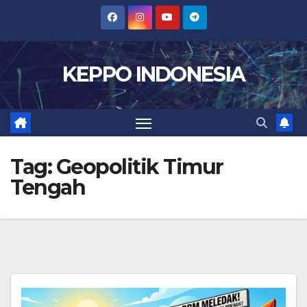
Skip
to
content
KEPPO INDONESIA
Tag:
Geopolitik Timur
Tengah