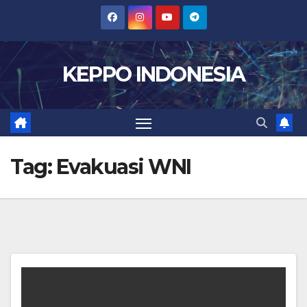
Skip
to
content
KEPPO INDONESIA
Tag:
Evakuasi WNI