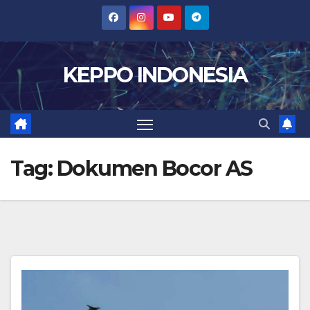
Skip
to
content
KEPPO INDONESIA
Tag:
Dokumen Bocor AS