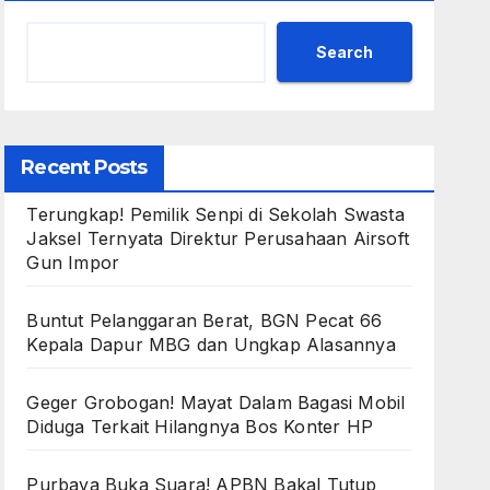
Search
Recent Posts
Terungkap! Pemilik Senpi di Sekolah Swasta
Jaksel Ternyata Direktur Perusahaan Airsoft
Gun Impor
Buntut Pelanggaran Berat, BGN Pecat 66
Kepala Dapur MBG dan Ungkap Alasannya
Geger Grobogan! Mayat Dalam Bagasi Mobil
Diduga Terkait Hilangnya Bos Konter HP
Purbaya Buka Suara! APBN Bakal Tutup