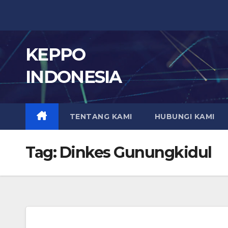
Skip
to
content
KEPPO
INDONESIA
TENTANG KAMI
HUBUNGI KAMI
Tag:
Dinkes Gunungkidul