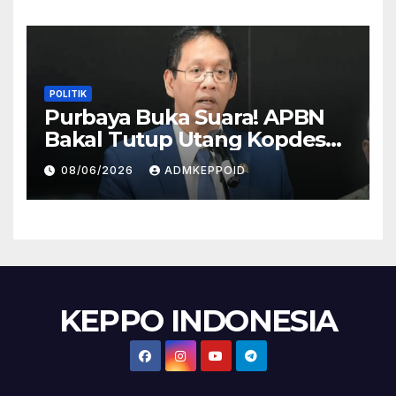
POLITIK
Purbaya Buka Suara! APBN
Bakal Tutup Utang Kopdes
Rp 240 Triliun, Cicilan Rp 40
08/06/2026
ADMKEPPOID
Triliun per Tahun
KEPPO INDONESIA