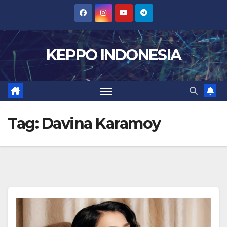
Skip
to
content
KEPPO INDONESIA
Tag:
Davina Karamoy