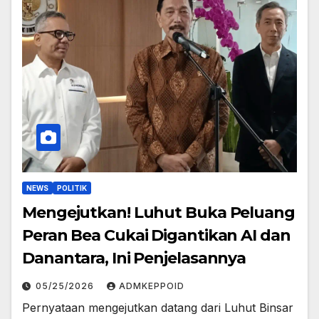
NEWS
POLITIK
Mengejutkan! Luhut Buka Peluang
Peran Bea Cukai Digantikan AI dan
Danantara, Ini Penjelasannya
05/25/2026
ADMKEPPOID
Pernyataan mengejutkan datang dari Luhut Binsar