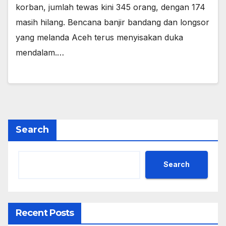
korban, jumlah tewas kini 345 orang, dengan 174
masih hilang. Bencana banjir bandang dan longsor
yang melanda Aceh terus menyisakan duka
mendalam.…
Search
Search
Recent Posts