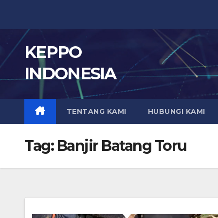
Skip
to
content
KEPPO
INDONESIA
TENTANG KAMI
HUBUNGI KAMI
Tag:
Banjir Batang Toru