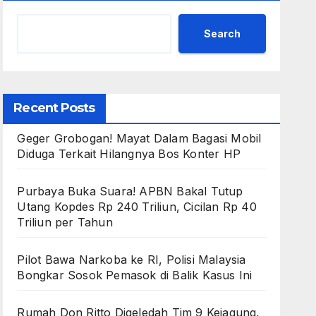
Search
Recent Posts
Geger Grobogan! Mayat Dalam Bagasi Mobil
Diduga Terkait Hilangnya Bos Konter HP
Purbaya Buka Suara! APBN Bakal Tutup
Utang Kopdes Rp 240 Triliun, Cicilan Rp 40
Triliun per Tahun
Pilot Bawa Narkoba ke RI, Polisi Malaysia
Bongkar Sosok Pemasok di Balik Kasus Ini
Rumah Don Ritto Digeledah Tim 9 Kejagung,