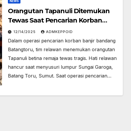
NEWS
Orangutan Tapanuli Ditemukan
Tewas Saat Pencarian Korban
Banjir Batangtoru
12/14/2025
ADMKEPPOID
Dalam operasi pencarian korban banjir bandang
Batangtoru, tim relawan menemukan orangutan
Tapanuli betina remaja tewas tragis. Hati relawan
hancur saat menyusuri lumpur Sungai Garoga,
Batang Toru, Sumut. Saat operasi pencarian…