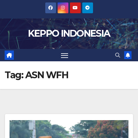
Skip
to
content
KEPPO INDONESIA
Tag:
ASN WFH