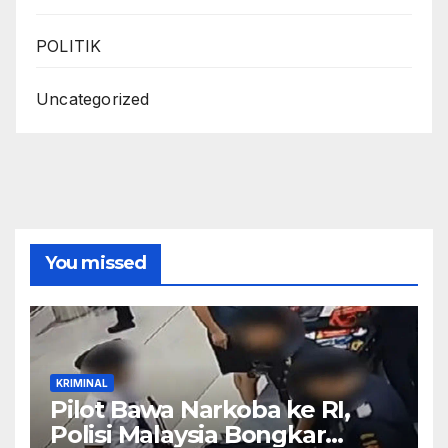
POLITIK
Uncategorized
You missed
KRIMINAL
Pilot Bawa Narkoba ke RI,
Polisi Malaysia Bongkar