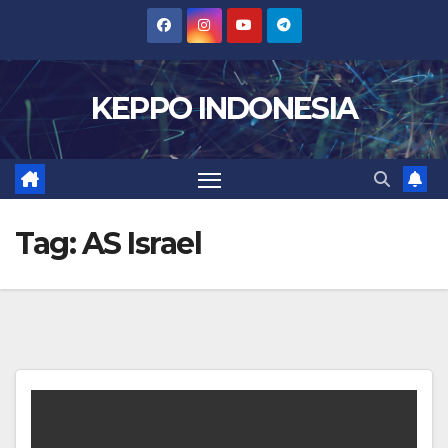
Skip
to
content
KEPPO INDONESIA
Tag:
AS Israel