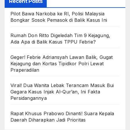
Recent Posts
Pilot Bawa Narkoba ke RI, Polisi Malaysia
Bongkar Sosok Pemasok di Balik Kasus Ini
Rumah Don Ritto Digeledah Tim 9 Kejagung,
Ada Apa di Balik Kasus TPPU Febrie?
Geger! Febrie Adriansyah Lawan Balik, Gugat
Kejagung dan Kortas Tipidkor Polri Lewat
Praperadilan
Viral! Dua Wanita Lebak Terancam Masuk Bui
Gegara Kasus Injak Al-Qur’an, Ini Fakta
Persidangannya
Rapat Khusus Prabowo Dinanti! Suara Kepala
Daerah Diharapkan Jadi Prioritas