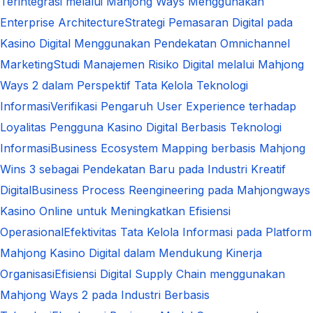
Terintegrasi melalui Mahjong Ways Menggunakan
Enterprise Architecture
Strategi Pemasaran Digital pada
Kasino Digital Menggunakan Pendekatan Omnichannel
Marketing
Studi Manajemen Risiko Digital melalui Mahjong
Ways 2 dalam Perspektif Tata Kelola Teknologi
Informasi
Verifikasi Pengaruh User Experience terhadap
Loyalitas Pengguna Kasino Digital Berbasis Teknologi
Informasi
Business Ecosystem Mapping berbasis Mahjong
Wins 3 sebagai Pendekatan Baru pada Industri Kreatif
Digital
Business Process Reengineering pada Mahjongways
Kasino Online untuk Meningkatkan Efisiensi
Operasional
Efektivitas Tata Kelola Informasi pada Platform
Mahjong Kasino Digital dalam Mendukung Kinerja
Organisasi
Efisiensi Digital Supply Chain menggunakan
Mahjong Ways 2 pada Industri Berbasis