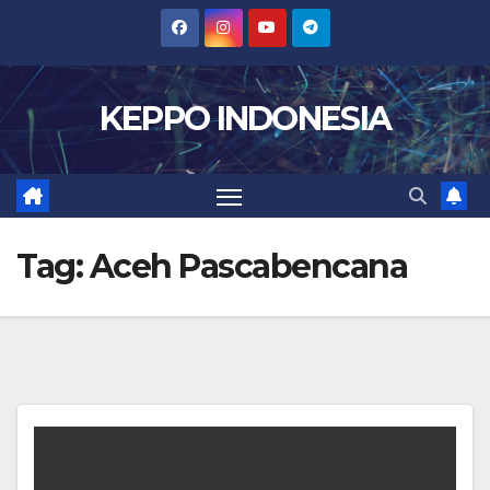
Skip
to
content
KEPPO INDONESIA
Tag:
Aceh Pascabencana