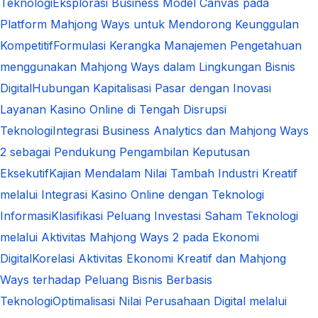
Teknologi
Eksplorasi Business Model Canvas pada
Platform Mahjong Ways untuk Mendorong Keunggulan
Kompetitif
Formulasi Kerangka Manajemen Pengetahuan
menggunakan Mahjong Ways dalam Lingkungan Bisnis
Digital
Hubungan Kapitalisasi Pasar dengan Inovasi
Layanan Kasino Online di Tengah Disrupsi
Teknologi
Integrasi Business Analytics dan Mahjong Ways
2 sebagai Pendukung Pengambilan Keputusan
Eksekutif
Kajian Mendalam Nilai Tambah Industri Kreatif
melalui Integrasi Kasino Online dengan Teknologi
Informasi
Klasifikasi Peluang Investasi Saham Teknologi
melalui Aktivitas Mahjong Ways 2 pada Ekonomi
Digital
Korelasi Aktivitas Ekonomi Kreatif dan Mahjong
Ways terhadap Peluang Bisnis Berbasis
Teknologi
Optimalisasi Nilai Perusahaan Digital melalui