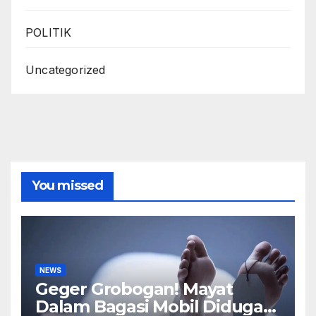
POLITIK
Uncategorized
You missed
NEWS
Geger Grobogan! Mayat
Dalam Bagasi Mobil Diduga