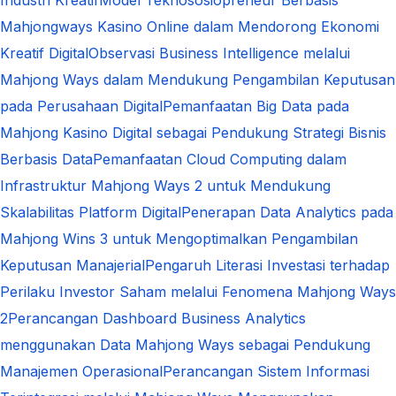
Mahjongways Kasino Online dalam Mendorong Ekonomi
Kreatif Digital
Observasi Business Intelligence melalui
Mahjong Ways dalam Mendukung Pengambilan Keputusan
pada Perusahaan Digital
Pemanfaatan Big Data pada
Mahjong Kasino Digital sebagai Pendukung Strategi Bisnis
Berbasis Data
Pemanfaatan Cloud Computing dalam
Infrastruktur Mahjong Ways 2 untuk Mendukung
Skalabilitas Platform Digital
Penerapan Data Analytics pada
Mahjong Wins 3 untuk Mengoptimalkan Pengambilan
Keputusan Manajerial
Pengaruh Literasi Investasi terhadap
Perilaku Investor Saham melalui Fenomena Mahjong Ways
2
Perancangan Dashboard Business Analytics
menggunakan Data Mahjong Ways sebagai Pendukung
Manajemen Operasional
Perancangan Sistem Informasi