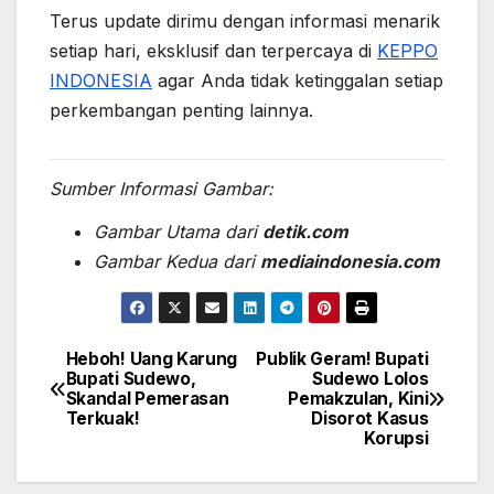
Terus update dirimu dengan informasi menarik
setiap hari, eksklusif dan terpercaya di
KEPPO
INDONESIA
agar Anda tidak ketinggalan setiap
perkembangan penting lainnya.
Sumber Informasi Gambar:
Gambar Utama dari
detik.com
Gambar Kedua dari
mediaindonesia.com
Heboh! Uang Karung
Publik Geram! Bupati
Post
Bupati Sudewo,
Sudewo Lolos
Skandal Pemerasan
Pemakzulan, Kini
navigation
Terkuak!
Disorot Kasus
Korupsi