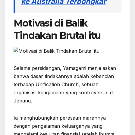
ke Australia Terbongkar
Motivasi di Balik
Tindakan Brutal itu
Selama persidangan, Yamagami menjelaskan
bahwa dasar tindakannya adalah kebencian
terhadap Unification Church, sebuah
organisasi keagamaan yang kontroversial di
Jepang.
Ia menghubungkan perasaan marahnya
dengan pengalaman keluarganya yang
mengalami kesulitan finansial setelah ibunya