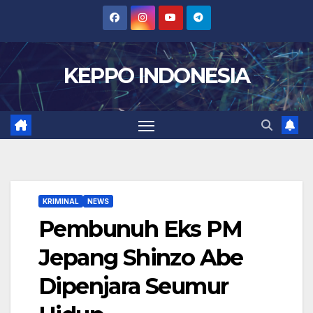
Skip
to
content
KEPPO INDONESIA
KRIMINAL
NEWS
Pembunuh Eks PM
Jepang Shinzo Abe
Dipenjara Seumur