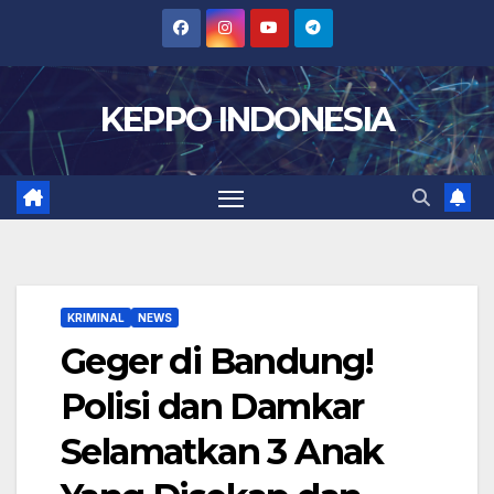
Skip
to
content
KEPPO INDONESIA
KRIMINAL
NEWS
Geger di Bandung!
Polisi dan Damkar
Selamatkan 3 Anak