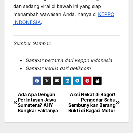
dan sedang viral di bawah ini yang siap
menambah wawasan Anda, hanya di
KEPPO
INDONESIA
.
Sumber Gambar:
Gambar pertama dari Keppo Indonesia
Gambar kedua dari detikcom
Ada Apa Dengan
Aksi Nekat di Bogor!
Post
Perlintasan Jawa–
Pengedar Sabu
Sumatera? AHY
Sembunyikan Barang
navigation
Bongkar Faktanya
Bukti di Bagasi Motor