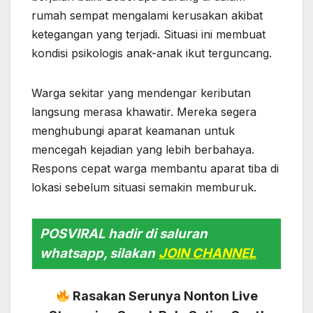
rumah sempat mengalami kerusakan akibat
ketegangan yang terjadi. Situasi ini membuat
kondisi psikologis anak-anak ikut terguncang.
Warga sekitar yang mendengar keributan
langsung merasa khawatir. Mereka segera
menghubungi aparat keamanan untuk
mencegah kejadian yang lebih berbahaya.
Respons cepat warga membantu aparat tiba di
lokasi sebelum situasi semakin memburuk.
POSVIRAL hadir di saluran
whatsapp, silakan
JOIN CHANNEL
Rasakan Serunya Nonton Live