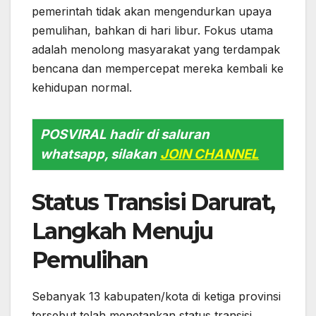
pemerintah tidak akan mengendurkan upaya
pemulihan, bahkan di hari libur. Fokus utama
adalah menolong masyarakat yang terdampak
bencana dan mempercepat mereka kembali ke
kehidupan normal.
POSVIRAL hadir di saluran
whatsapp, silakan
JOIN CHANNEL
Status Transisi Darurat,
Langkah Menuju
Pemulihan
Sebanyak 13 kabupaten/kota di ketiga provinsi
tersebut telah menetapkan status transisi