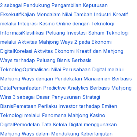
2 sebagai Pendukung Pengambilan Keputusan
Eksekutif
Kajian Mendalam Nilai Tambah Industri Kreatif
melalui Integrasi Kasino Online dengan Teknologi
Informasi
Klasifikasi Peluang Investasi Saham Teknologi
melalui Aktivitas Mahjong Ways 2 pada Ekonomi
Digital
Korelasi Aktivitas Ekonomi Kreatif dan Mahjong
Ways terhadap Peluang Bisnis Berbasis
Teknologi
Optimalisasi Nilai Perusahaan Digital melalui
Mahjong Ways dengan Pendekatan Manajemen Berbasis
Data
Pemanfaatan Predictive Analytics Berbasis Mahjong
Wins 3 sebagai Dasar Penyusunan Strategi
Bisnis
Pemetaan Perilaku Investor terhadap Emiten
Teknologi melalui Fenomena Mahjong Kasino
Digital
Pemodelan Tata Kelola Digital menggunakan
Mahjong Ways dalam Mendukung Keberlanjutan