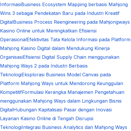
Informasi
Business Ecosystem Mapping berbasis Mahjong
Wins 3 sebagai Pendekatan Baru pada Industri Kreatif
Digital
Business Process Reengineering pada Mahjongways
Kasino Online untuk Meningkatkan Efisiensi
Operasional
Efektivitas Tata Kelola Informasi pada Platform
Mahjong Kasino Digital dalam Mendukung Kinerja
Organisasi
Efisiensi Digital Supply Chain menggunakan
Mahjong Ways 2 pada Industri Berbasis
Teknologi
Eksplorasi Business Model Canvas pada
Platform Mahjong Ways untuk Mendorong Keunggulan
Kompetitif
Formulasi Kerangka Manajemen Pengetahuan
menggunakan Mahjong Ways dalam Lingkungan Bisnis
Digital
Hubungan Kapitalisasi Pasar dengan Inovasi
Layanan Kasino Online di Tengah Disrupsi
Teknologi
Integrasi Business Analytics dan Mahjong Ways