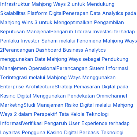
Infrastruktur Mahjong Ways 2 untuk Mendukung
Skalabilitas Platform Digital
Penerapan Data Analytics pada
Mahjong Wins 3 untuk Mengoptimalkan Pengambilan
Keputusan Manajerial
Pengaruh Literasi Investasi terhadap
Perilaku Investor Saham melalui Fenomena Mahjong Ways
2
Perancangan Dashboard Business Analytics
menggunakan Data Mahjong Ways sebagai Pendukung
Manajemen Operasional
Perancangan Sistem Informasi
Terintegrasi melalui Mahjong Ways Menggunakan
Enterprise Architecture
Strategi Pemasaran Digital pada
Kasino Digital Menggunakan Pendekatan Omnichannel
Marketing
Studi Manajemen Risiko Digital melalui Mahjong
Ways 2 dalam Perspektif Tata Kelola Teknologi
Informasi
Verifikasi Pengaruh User Experience terhadap
Loyalitas Pengguna Kasino Digital Berbasis Teknologi