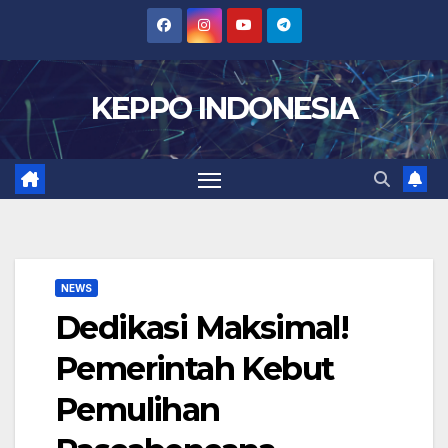
Skip
to
content
KEPPO INDONESIA
NEWS
Dedikasi Maksimal!
Pemerintah Kebut
Pemulihan