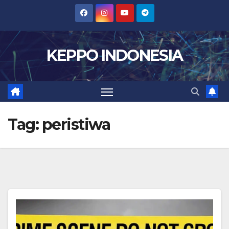
Skip
to
content
KEPPO INDONESIA
Tag:
peristiwa