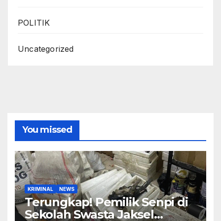
POLITIK
Uncategorized
You missed
KRIMINAL
NEWS
Terungkap! Pemilik Senpi di
Sekolah Swasta Jaksel