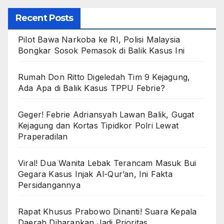
Recent Posts
Pilot Bawa Narkoba ke RI, Polisi Malaysia
Bongkar Sosok Pemasok di Balik Kasus Ini
Rumah Don Ritto Digeledah Tim 9 Kejagung,
Ada Apa di Balik Kasus TPPU Febrie?
Geger! Febrie Adriansyah Lawan Balik, Gugat
Kejagung dan Kortas Tipidkor Polri Lewat
Praperadilan
Viral! Dua Wanita Lebak Terancam Masuk Bui
Gegara Kasus Injak Al-Qur’an, Ini Fakta
Persidangannya
Rapat Khusus Prabowo Dinanti! Suara Kepala
Daerah Diharapkan Jadi Prioritas