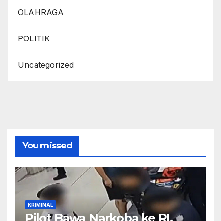
OLAHRAGA
POLITIK
Uncategorized
You missed
KRIMINAL
Pilot Bawa Narkoba ke RI,