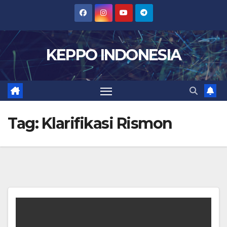
Skip
to
content
KEPPO INDONESIA
Tag:
Klarifikasi Rismon