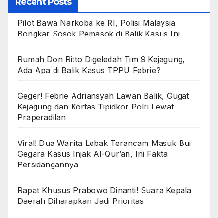
Recent Posts
Pilot Bawa Narkoba ke RI, Polisi Malaysia
Bongkar Sosok Pemasok di Balik Kasus Ini
Rumah Don Ritto Digeledah Tim 9 Kejagung,
Ada Apa di Balik Kasus TPPU Febrie?
Geger! Febrie Adriansyah Lawan Balik, Gugat
Kejagung dan Kortas Tipidkor Polri Lewat
Praperadilan
Viral! Dua Wanita Lebak Terancam Masuk Bui
Gegara Kasus Injak Al-Qur’an, Ini Fakta
Persidangannya
Rapat Khusus Prabowo Dinanti! Suara Kepala
Daerah Diharapkan Jadi Prioritas