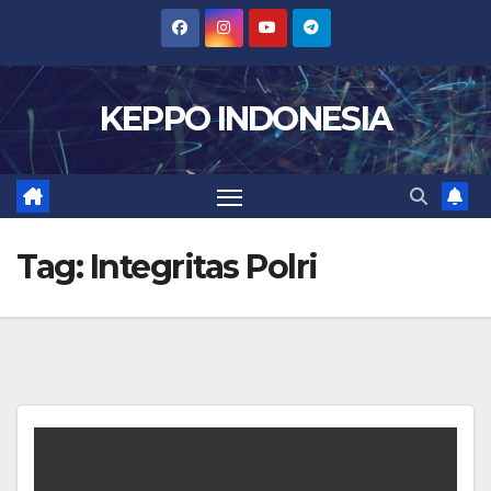
Skip
to
content
KEPPO INDONESIA
Tag:
Integritas Polri