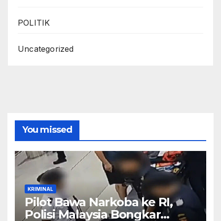
POLITIK
Uncategorized
You missed
KRIMINAL
Pilot Bawa Narkoba ke RI,
Polisi Malaysia Bongkar