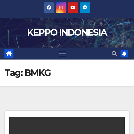
Skip
to
content
KEPPO INDONESIA
Tag:
BMKG