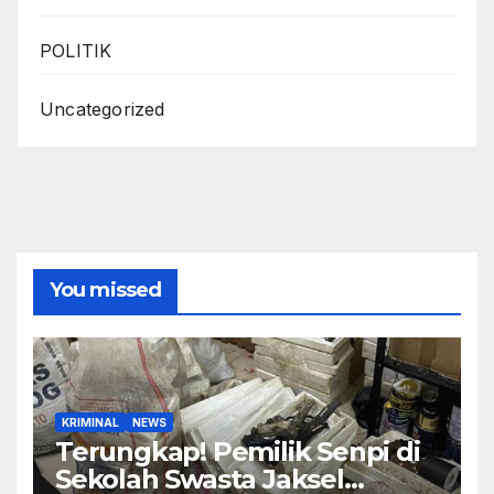
POLITIK
Uncategorized
You missed
KRIMINAL
NEWS
Terungkap! Pemilik Senpi di
Sekolah Swasta Jaksel