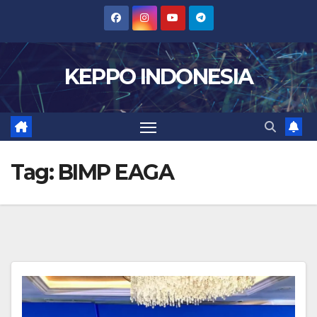
Skip
to
content
KEPPO INDONESIA
Tag:
BIMP EAGA