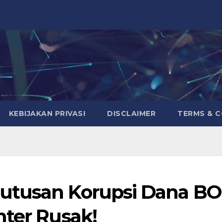
KEBIJAKAN PRIVASI
DISCLAIMER
TERMS & 
utusan Korupsi Dana B
nter Rusak!