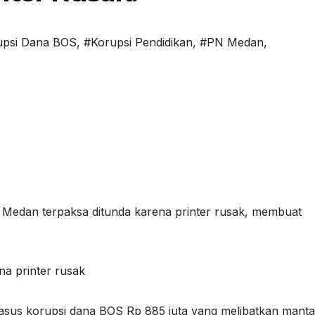
upsi Dana BOS
,
#Korupsi Pendidikan
,
#PN Medan
,
 Medan terpaksa ditunda karena printer rusak, membuat
kasus korupsi dana BOS Rp 885 juta yang melibatkan mant