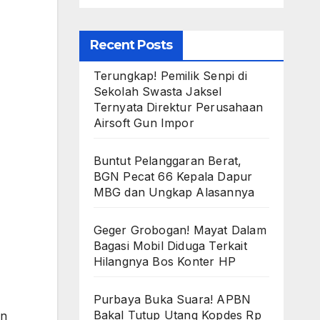
Recent Posts
Terungkap! Pemilik Senpi di
Sekolah Swasta Jaksel
Ternyata Direktur Perusahaan
Airsoft Gun Impor
Buntut Pelanggaran Berat,
BGN Pecat 66 Kepala Dapur
MBG dan Ungkap Alasannya
Geger Grobogan! Mayat Dalam
Bagasi Mobil Diduga Terkait
Hilangnya Bos Konter HP
Purbaya Buka Suara! APBN
Bakal Tutup Utang Kopdes Rp
an