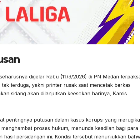
usan
seharusnya digelar Rabu (11/3/2026) di PN Medan terpaks
tak terduga, yakni printer rusak saat mencetak berkas
an sidang akan dilanjutkan keesokan harinya, Kamis
gat pentingnya putusan dalam kasus korupsi yang merugik
ng menghambat proses hukum, menunda keadilan bagi para
hasil persidangan ini. Kondisi tersebut menunjukkan bah