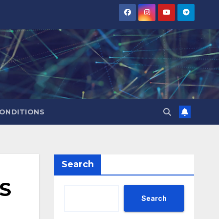
CONDITIONS
Search
OS
Search