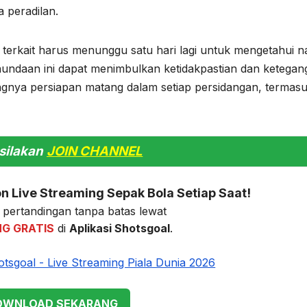
 peradilan.
 terkait harus menunggu satu hari lagi untuk mengetahui n
undaan ini dapat menimbulkan ketidakpastian dan ketegan
tingnya persiapan matang dalam setiap persidangan, termas
silakan
JOIN CHANNEL
 Live Streaming Sepak Bola Setiap Saat!
pertandingan tanpa batas lewat
NG GRATIS
di
Aplikasi Shotsgoal
.
WNLOAD SEKARANG