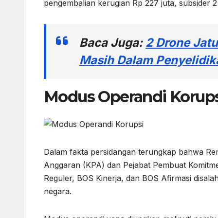
pengembalian kerugian Rp 227 juta, subsider 2
Baca Juga:
2 Drone Jatu
Masih Dalam Penyelidik
Modus Operandi Korups
Dalam fakta persidangan terungkap bahwa Ren
Anggaran (KPA) dan Pejabat Pembuat Komitm
Reguler, BOS Kinerja, dan BOS Afirmasi disala
negara.