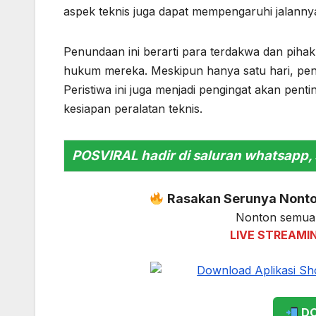
aspek teknis juga dapat mempengaruhi jalannya
Penundaan ini berarti para terdakwa dan pihak
hukum mereka. Meskipun hanya satu hari, pen
Peristiwa ini juga menjadi pengingat akan pen
kesiapan peralatan teknis.
POSVIRAL hadir di saluran whatsapp, 
Rasakan Serunya Nonton
Nonton semua 
LIVE STREAMI
DO