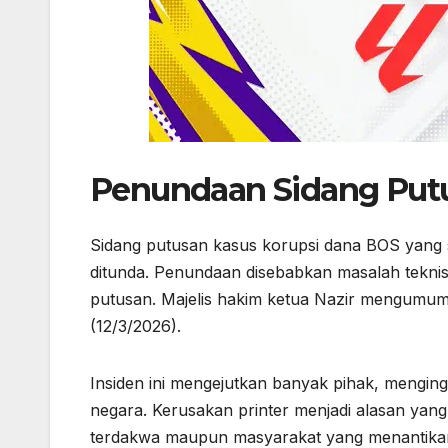
Penundaan Sidang Put
Sidang putusan kasus korupsi dana BOS yang 
ditunda. Penundaan disebabkan masalah teknis 
putusan. Majelis hakim ketua Nazir mengumumk
(12/3/2026).
Insiden ini mengejutkan banyak pihak, mengin
negara. Kerusakan printer menjadi alasan ya
terdakwa maupun masyarakat yang menantikan 