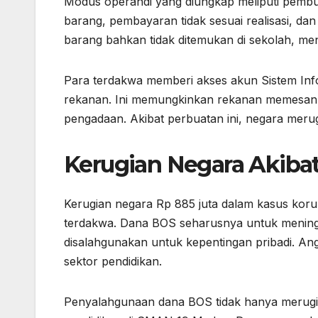
Modus operandi yang diungkap meliputi pembu
barang, pembayaran tidak sesuai realisasi, da
barang bahkan tidak ditemukan di sekolah, me
Para terdakwa memberi akses akun Sistem Info
rekanan. Ini memungkinkan rekanan memesan d
pengadaan. Akibat perbuatan ini, negara merug
Kerugian Negara Akiba
Kerugian negara Rp 885 juta dalam kasus kor
terdakwa. Dana BOS seharusnya untuk meningk
disalahgunakan untuk kepentingan pribadi. A
sektor pendidikan.
Penyalahgunaan dana BOS tidak hanya merugi