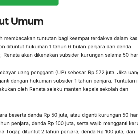
tut Umum
h membacakan tuntutan bagi keempat terdakwa dalam kas
on dituntut hukuman 1 tahun 6 bulan penjara dan denda
ar, Renata akan dikenakan subsider kurungan selama 50 har
embayar uang pengganti (UP) sebesar Rp 572 juta. Jika uan
ganti dengan hukuman subsider 1 tahun penjara. Tuntutan i
akukan oleh Renata selaku mantan kepala sekolah dan
njara beserta denda Rp 50 juta, atau diganti kurungan 50 hari
ahun penjara, denda Rp 100 juta, serta wajib mengganti ker
ra Togap dituntut 2 tahun penjara, denda Rp 100 juta, dan