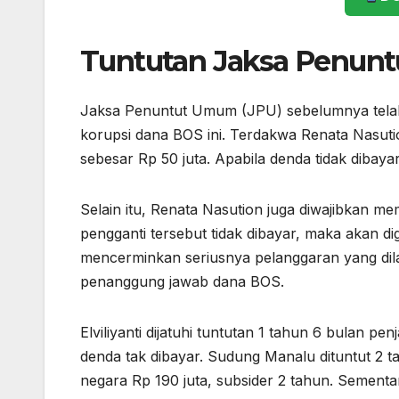
Tuntutan Jaksa Penun
Jaksa Penuntut Umum (JPU) sebelumnya tela
korupsi dana BOS ini. Terdakwa Renata Nasuti
sebesar Rp 50 juta. Apabila denda tidak dibay
Selain itu, Renata Nasution juga diwajibkan m
pengganti tersebut tidak dibayar, maka akan di
mencerminkan seriusnya pelanggaran yang dil
penanggung jawab dana BOS.
Elviliyanti dijatuhi tuntutan 1 tahun 6 bulan pe
denda tak dibayar. Sudung Manalu dituntut 2 t
negara Rp 190 juta, subsider 2 tahun. Sementa