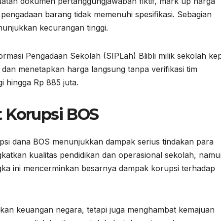
atan dokumen pertanggungjawaban fiktif, mark up harga
n pengadaan barang tidak memenuhi spesifikasi. Sebagian
nunjukkan kecurangan tinggi.
rmasi Pengadaan Sekolah (SIPLah) Blibli milik sekolah ke
an menetapkan harga langsung tanpa verifikasi tim
i hingga Rp 885 juta.
t Korupsi BOS
upsi dana BOS menunjukkan dampak serius tindakan para
atkan kualitas pendidikan dan operasional sekolah, namu
ngka ini mencerminkan besarnya dampak korupsi terhadap
kan keuangan negara, tetapi juga menghambat kemajuan