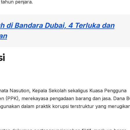
 tahun penjara.
h di Bandara Dubai, 4 Terluka dan
an
i
ata Nasution, Kepala Sekolah sekaligus Kuasa Pengguna
en (PPK), merekayasa pengadaan barang dan jasa. Dana 
hgunakan dalam praktik korupsi terstruktur yang merugika