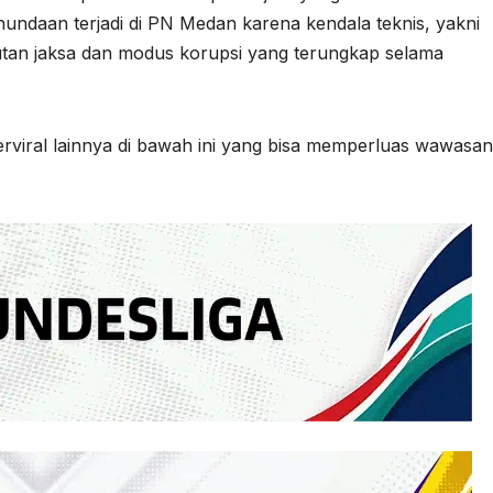
ndaan terjadi di PN Medan karena kendala teknis, yakni
ntutan jaksa dan modus korupsi yang terungkap selama
erviral lainnya di bawah ini yang bisa memperluas wawasan