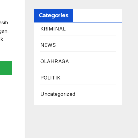
Categories
asib
KRIMINAL
gan.
uk
NEWS
OLAHRAGA
POLITIK
Uncategorized